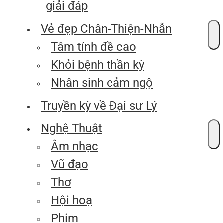
giải đáp
Vẻ đẹp Chân-Thiện-Nhẫn
Tâm tính đề cao
Khỏi bệnh thần kỳ
Nhân sinh cảm ngộ
Truyền kỳ về Đại sư Lý
Nghệ Thuật
Âm nhạc
Vũ đạo
Thơ
Hội hoạ
Phim