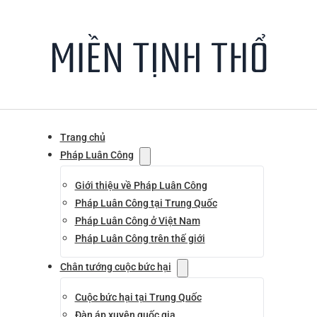
Trang chủ
Pháp Luân Công
Giới thiệu về Pháp Luân Công
Pháp Luân Công tại Trung Quốc
Pháp Luân Công ở Việt Nam
Pháp Luân Công trên thế giới
Chân tướng cuộc bức hại
Cuộc bức hại tại Trung Quốc
Đàn áp xuyên quốc gia