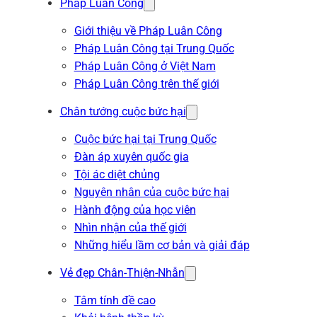
Pháp Luân Công
Giới thiệu về Pháp Luân Công
Pháp Luân Công tại Trung Quốc
Pháp Luân Công ở Việt Nam
Pháp Luân Công trên thế giới
Chân tướng cuộc bức hại
Cuộc bức hại tại Trung Quốc
Đàn áp xuyên quốc gia
Tội ác diệt chủng
Nguyên nhân của cuộc bức hại
Hành động của học viên
Nhìn nhận của thế giới
Những hiểu lầm cơ bản và giải đáp
Vẻ đẹp Chân-Thiện-Nhẫn
Tâm tính đề cao