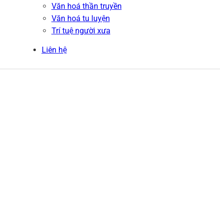
Văn hoá thần truyền
Văn hoá tu luyện
Trí tuệ người xưa
Liên hệ