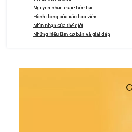
Nguyên nhân cuộc bức hại
Hành động của các học viên
Nhìn nhận của thế giới
Những hiểu lầm cơ bản và giải đáp