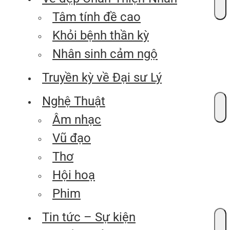
Tâm tính đề cao
Khỏi bệnh thần kỳ
Nhân sinh cảm ngộ
Truyền kỳ về Đại sư Lý
Nghệ Thuật
Âm nhạc
Vũ đạo
Thơ
Hội hoạ
Phim
Tin tức – Sự kiện