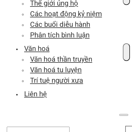
Thế giới ủng hộ
Các hoạt động kỷ niệm
Các buổi diễu hành
Phân tích bình luận
Văn hoá
Văn hoá thần truyền
Văn hoá tu luyện
Trí tuệ người xưa
Liên hệ