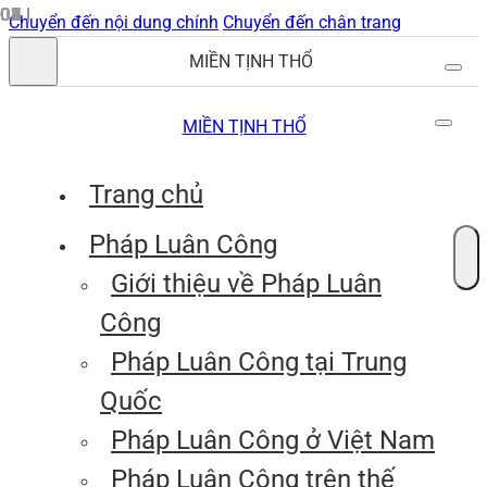
Chuyển đến nội dung chính
Chuyển đến chân trang
MIỀN TỊNH THỔ
MIỀN TỊNH THỔ
Trang chủ
Pháp Luân Công
Giới thiệu về Pháp Luân
Công
Pháp Luân Công tại Trung
Quốc
Pháp Luân Công ở Việt Nam
Pháp Luân Công trên thế